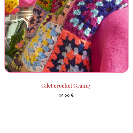
Gilet crochet Granny
95,00
€