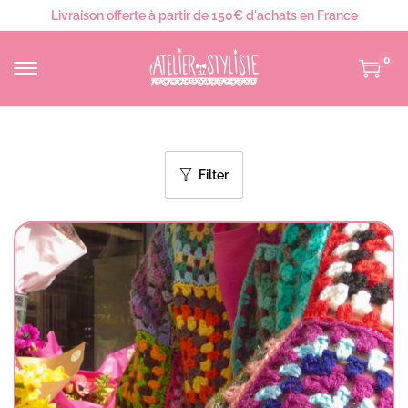
Livraison offerte à partir de 150€ d'achats en France
0
Filter