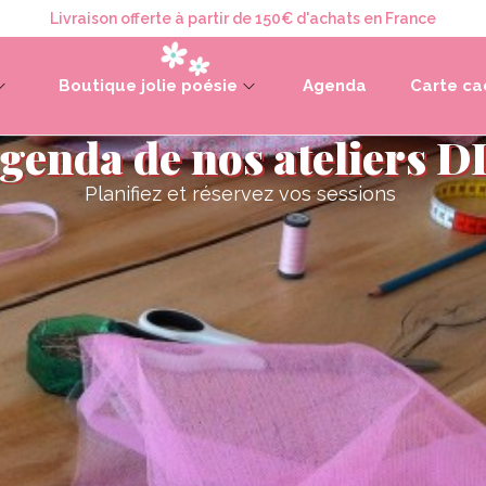
Livraison offerte à partir de 150€ d'achats en France
Boutique jolie poésie
Agenda
Carte c
genda de nos ateliers D
Planifiez et réservez vos sessions