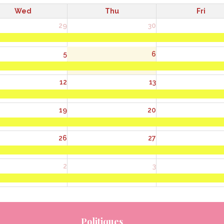
Wed
Thu
Fri
29
30
5
6
12
13
19
20
26
27
2
3
Politiques