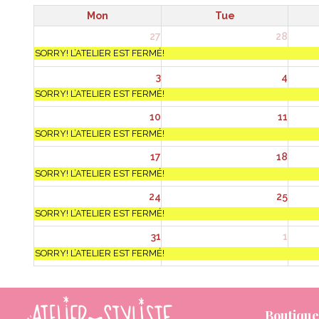
Mon
Tue
27
28
SORRY! L’ATELIER EST FERMÉ!
3
4
SORRY! L’ATELIER EST FERMÉ!
10
11
SORRY! L’ATELIER EST FERMÉ!
17
18
SORRY! L’ATELIER EST FERMÉ!
24
25
SORRY! L’ATELIER EST FERMÉ!
31
1
SORRY! L’ATELIER EST FERMÉ!
Boutique