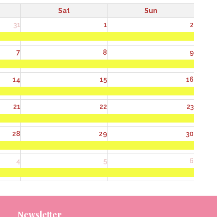
Sat
Sun
31
1
2
7
8
9
14
15
16
21
22
23
28
29
30
4
5
6
Newsletter