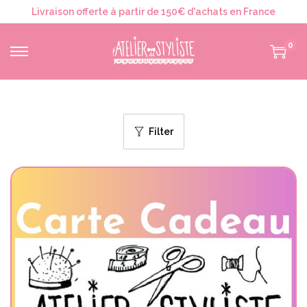
Livraison offerte à partir de 150€ d'achats en France
0
Filter