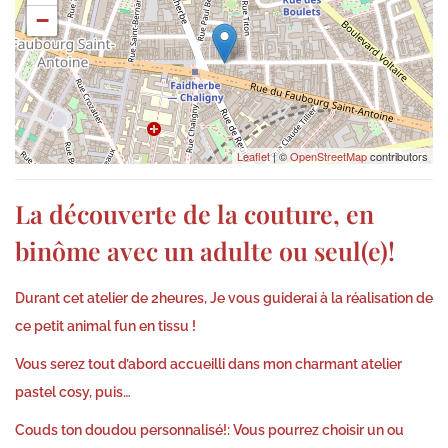
−
2
6
Leaflet
| ©
OpenStreetMap
contributors
La découverte de la couture, en
binôme avec un adulte ou seul(e)!
Durant cet atelier de 2heures, Je vous guiderai à la réalisation de
ce petit animal fun en tissu !
Vous serez tout d’abord accueilli dans mon charmant atelier
pastel cosy, puis…
Couds ton
doudou personnalisé
!: Vous pourrez choisir un ou