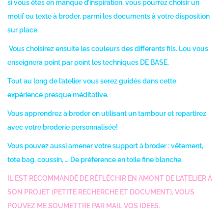
si vous êtes en manque d’inspiration, vous pourrez choisir un
motif ou texte à broder, parmi les documents à votre disposition
sur place.
Vous choisirez ensuite les couleurs des différents fils. Lou vous
enseignera point par point les techniques DE BASE.
Tout au long de l’atelier vous serez guidés dans cette
expérience presque méditative.
Vous apprendrez à broder en utilisant un tambour et r
epartirez
avec votre broderie personnalisée!
Vous pouvez aussi amener votre support à broder : vêtement,
tote bag, coussin, … De préférence en toile fine blanche.
IL EST RECOMMANDÉ DE RÉFLÉCHIR EN AMONT DE L’ATELIER À
SON PROJET (PETITE RECHERCHE ET DOCUMENT), VOUS
POUVEZ ME SOUMETTRE PAR MAIL VOS IDÉES.