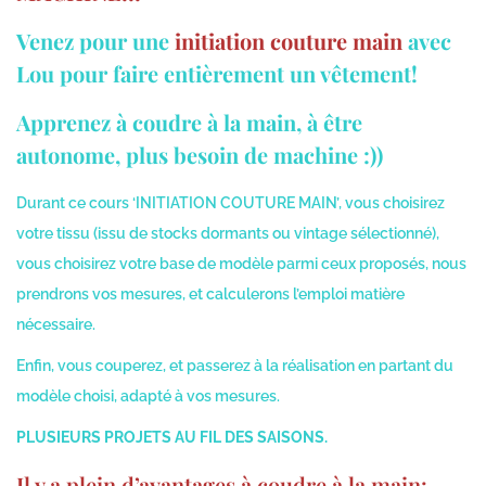
Venez pour une
initiation couture main
avec
Lou pour faire entièrement un vêtement!
Apprenez à coudre à la main, à être
autonome, plus besoin de machine :))
Durant ce cours ‘INITIATION COUTURE MAIN’, vous choisirez
votre tissu (issu de stocks dormants ou vintage sélectionné),
vous choisirez votre base de modèle parmi ceux proposés, nous
prendrons vos mesures, et calculerons l’emploi matière
nécessaire.
Enfin, vous couperez, et passerez à la réalisation en partant du
modèle choisi, adapté à vos mesures.
PLUSIEURS PROJETS AU FIL DES SAISONS.
Il y a plein d’avantages à coudre à la main: