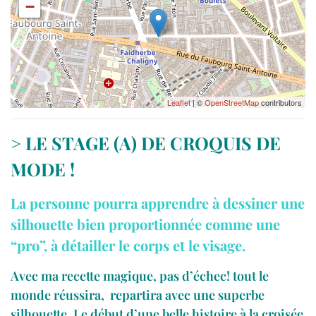
−
Leaflet
| ©
OpenStreetMap
contributors
>
LE STAGE (A) DE CROQUIS DE
MODE !
La personne pourra apprendre à dessiner une
silhouette bien proportionnée
comme une
“pro”, à détailler le corps et le visage.
Avec ma recette magique, pas d’échec! tout le
monde réussira, repartira avec une superbe
silhouette. Le début d’une belle histoire à la croisée