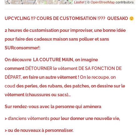
Leaflet
| ©
OpenStreetMap
contributors
UPCYCLING !!?
COURS DE CUSTOMISATION !??? QUESAKO
2 heures de customisation pour improviser, une bonne idée
pour faire des cadeaux maison sans polluer et
sans
SUR
consommer!:
On découvre
LA COUTURE MAIN,
on imagine
comment
DÉTOURNER le vêtement DE SA FONCTION DE
DÉPART,
en faire un autre vêtement !
On le recoupe, on
coud
des perles, des rubans, des patches, on dessine sur le
vêtement (chaussures
ou sacs)
…
Sur rendez-vous avec la personne qui amènera
>
d’anciens vêtements
pour leur donner une nouvelle vie,
> ou de nouveaux à personnaliser.