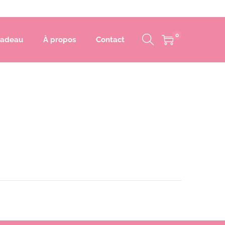
0
cadeau
À propos
Contact