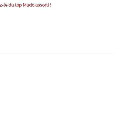
-le du top Mado assorti !