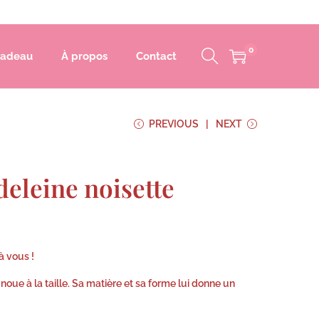
0
cadeau
À propos
Contact
PREVIOUS
NEXT
eleine noisette
à vous !
e noue à la taille. Sa matière et sa forme lui donne un