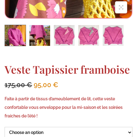
Veste Tapissier framboise
175,00
€
95,00
€
Faite à partir de tissus d’ameublement de lit, cette veste
confortable vous enveloppe pour la mi-saison et les soirées
fraiches de l’été !