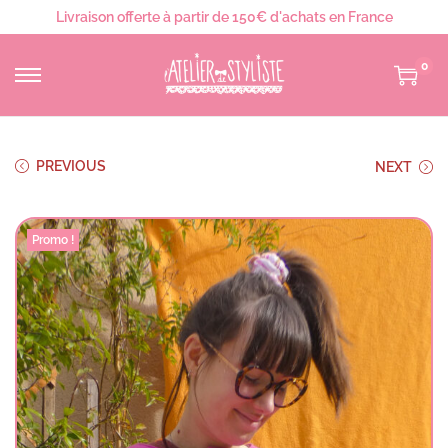
Livraison offerte à partir de 150€ d'achats en France
0
PREVIOUS
NEXT
Promo !