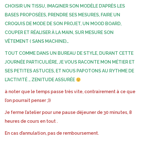
CHOISIR UN TISSU, IMAGINER SON MODÈLE D’APRÈS LES
BASES PROPOSÉES, PRENDRE SES MESURES, FAIRE UN
CROQUIS DE MODE DE SON PROJET, UN MOOD BOARD,
COUPER ET RÉALISER À LA MAIN, SUR MESURE SON
VÊTEMENT ( SANS MACHINE)…
TOUT COMME DANS UN BUREAU DE STYLE, DURANT CETTE
JOURNÉE PARTICULIÈRE, JE VOUS RACONTE MON MÉTIER ET
SES PETITES ASTUCES, ET NOUS PAPOTONS AU RYTHME DE
L’ACTIVITÉ … ZENITUDE ASSURÉE
à noter que le temps passe très vite, contrairement à ce que
l’on pourrait penser ;))
Je ferme l’atelier pour une pause déjeuner de 30 minutes, 8
heures de cours en tout .
En cas d’annulation, pas de remboursement.