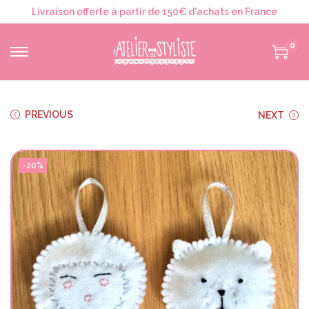
Livraison offerte à partir de 150€ d'achats en France
0
PREVIOUS
NEXT
-20%